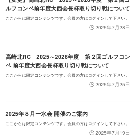
ルフコンペ前年度大西会長杯取り切り戦について
ここからは限定コンテンツです。会員の方はログインして下さい。
2025年7月28日
高崎北RC 2025～2026年度 第２回ゴルフコン
ペ 前年度大西会長杯取り切り戦について
ここからは限定コンテンツです。会員の方はログインして下さい。
2025年7月25日
2025年８月一水会 開催のご案内
ここからは限定コンテンツです。会員の方はログインして下さい。
2025年7月19日