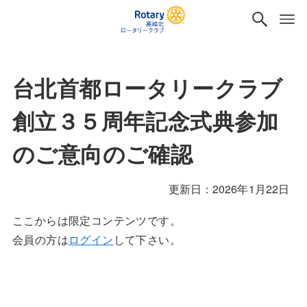
台北首都ロータリークラブ
創立３５周年記念式典参加
のご意向のご確認
2026年1月22日
ここからは限定コンテンツです。
会員の方は
ログイン
して下さい。