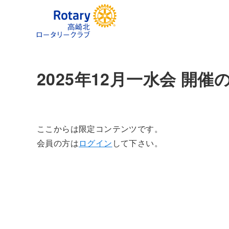
2025年12月一水会 開催
ここからは限定コンテンツです。
会員の方は
ログイン
して下さい。