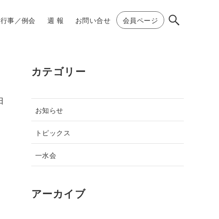
行事／例会
週 報
お問い合せ
会員ページ
カテゴリー
日
お知らせ
トピックス
一水会
アーカイブ