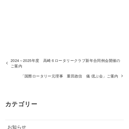
2024～2025年度 高崎６ロータリークラブ新年合同例会開催の
ご案内
「国際ロータリー元理事 重田政信 儀 偲ぶ会」ご案内
カテゴリー
お知らせ