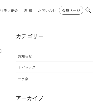
行事／例会
週 報
お問い合せ
会員ページ
カテゴリー
日
お知らせ
トピックス
一水会
アーカイブ