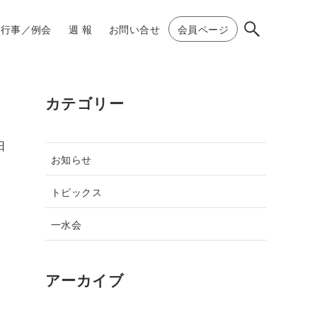
行事／例会
週 報
お問い合せ
会員ページ
カテゴリー
日
お知らせ
トピックス
一水会
アーカイブ