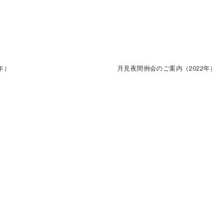
年）
月見夜間例会のご案内（2022年）