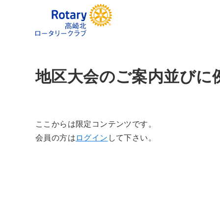
地区大会のご案内並びに例
ここからは限定コンテンツです。
会員の方は
ログイン
して下さい。