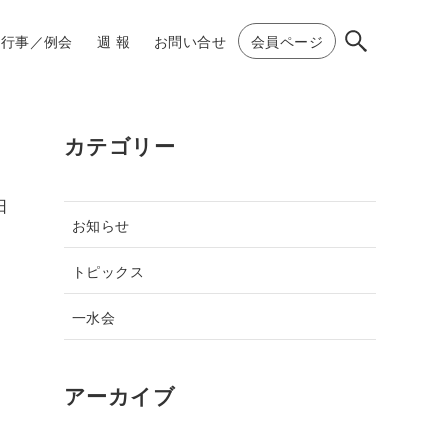
行事／例会
週 報
お問い合せ
会員ページ
カテゴリー
日
お知らせ
トピックス
一水会
アーカイブ